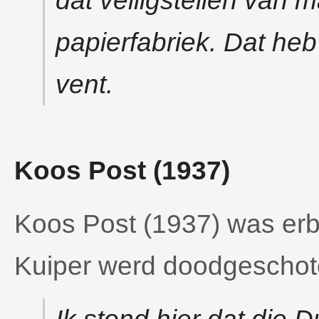
dat veiligstellen van 
papierfabriek. Dat heb
vent.
Koos Post (1937)
Koos Post (1937) was erb
Kuiper werd doodgeschot