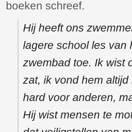
boeken schreef.
Hij heeft ons zwemmen
lagere school les van
zwembad toe. Ik wist d
zat, ik vond hem altij
hard voor anderen, ma
Hij wist mensen te mo