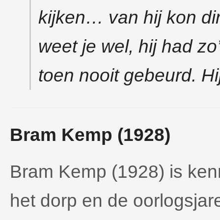
kijken… van hij kon di
weet je wel, hij had z
toen nooit gebeurd. Hi
Bram Kemp (1928)
Bram Kemp (1928) is ken
het dorp en de oorlogsjar