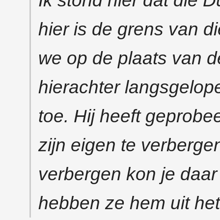
Ik stond hier dat die 
hier is de grens van d
we op de plaats van de
hierachter langsgelope
toe. Hij heeft geprobe
zijn eigen te verberge
verbergen kon je daar n
hebben ze hem uit he