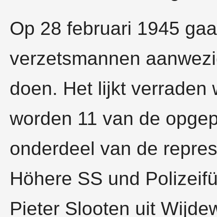
Op 28 februari 1945 gaat
verzetsmannen aanwezig 
doen. Het lijkt verraden
worden 11 van de opgep
onderdeel van de repres
Höhere SS­ und Polizeif
Pieter Slooten uit Wijde