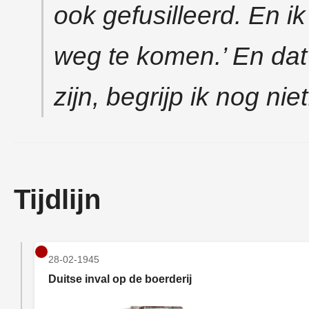
ook gefusilleerd. En i
weg te komen.’ En dat 
zijn, begrijp ik nog niet
Tijdlijn
28-02-1945
Duitse inval op de boerderij