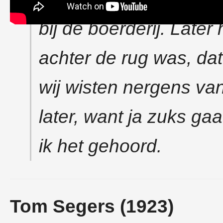
bij de boerderij. Later
achter de rug was, dat
wij wisten nergens va
later, want ja zuks ga
ik het gehoord.
Tom Segers (1923)